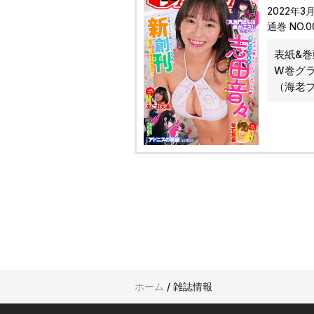
2022年3
通巻 NO.
表紙&巻
W巻グ
（海老ブ
ホーム
/
雑誌情報