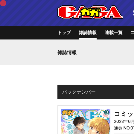
トップ
雑誌情報
連載一覧
雑誌情報
バックナンバー
コミック
2023年6
通巻 NO.