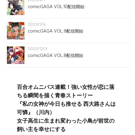
comicGAGA VOL.10配信開始
2023/2/4
comicGAGA VOL.9配信開始
2022/12/3
comicGAGA VOL.8配信開始
百合オムニバス連載！強い女性が恋に落
ちる瞬間を描く青春ストーリー
『私の女神が今日も推せる 西大路さんは
可憐』（川内）
女子高生に生まれ変わった小鳥が前世の
飼い主を幸せにする