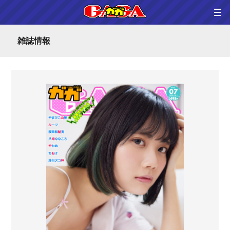
雑誌情報
ホーム
雑誌情報
連載一覧
コミックス
グラビア
作家さんへのプレゼント品
問い合わせ