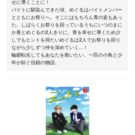
せに導くことに！
バイトに馴染んできた頃、めぐるはバイトメンバー
とともにお祭りへ。そこにはもちろん青の姿もあっ
た。しばらくお祭りを回っているうちにいつのまに
か青とめぐるの2人きりに。青を幸せに導くため少
しでもヒントを得たいめぐるは2人でお祭りを回り
ながら少しずつ仲を深めていく…！
輪廻転生してもあなたを救いたい、一匹の小鳥と少
年が紡ぐ信頼の物語。