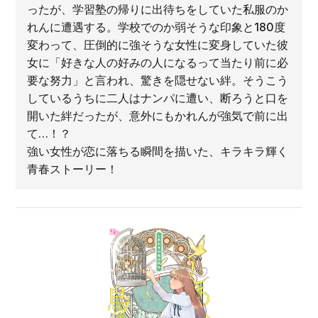
ったが、学習塾の帰りに出待ちをしていた私服のか
れんに遭遇する。学校でのか弱そうな印象と180度
変わって、圧倒的に強そうな女性に変身していた彼
女に「好きな人の好みの人になるって当たり前に必
要な努力」と言われ、驚きを隠せない絆。そうこう
しているうちに二人はナンパに遭い、断ろうと口を
開いた絆だったが、意外にもかれんが強気で前に出
て…！？
強い女性が恋に落ちる瞬間を描いた、キラキラ輝く
青春ストーリー！