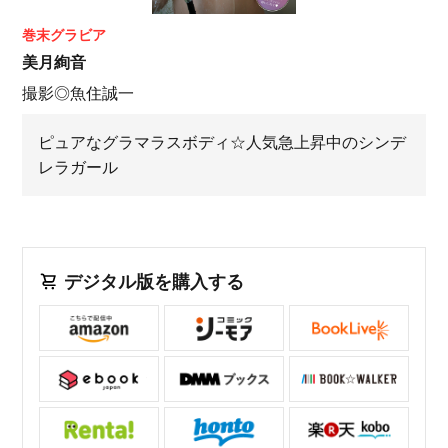
巻末グラビア
美月絢音
撮影◎魚住誠一
ピュアなグラマラスボディ☆人気急上昇中のシンデ
レラガール
デジタル版を購入する