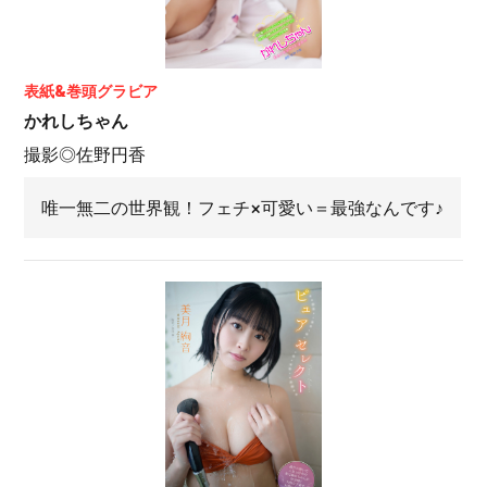
表紙&巻頭グラビア
かれしちゃん
撮影◎佐野円香
唯一無二の世界観！フェチ×可愛い＝最強なんです♪