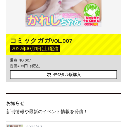
コミックガガ
VOL.007
2022年10月1日(土)配信
通巻 NO.007
定価498円（税込）
デジタル版購入
お知らせ
新刊情報や最新のイベント情報を発信！
2023/4/1