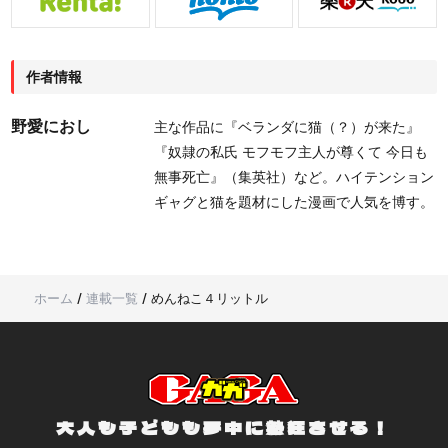
作者情報
野愛におし
主な作品に『ベランダに猫（？）が来た』
『奴隷の私氏 モフモフ主人が尊くて 今日も
無事死亡』（集英社）など。ハイテンション
ギャグと猫を題材にした漫画で人気を博す。
ホーム
/
連載一覧
/
めんねこ４リットル
大人も子どもも夢中に熱狂させる！